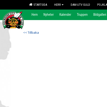
STARTSIDA
HERR
DAM-UTV GULD
POJKL
Hem
Nyheter
Kalender
Truppen
Bildgalleri
<< Tillbaka