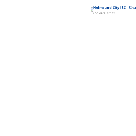
Holmsund City IBC
- Säva
Lör 24/1 12:30