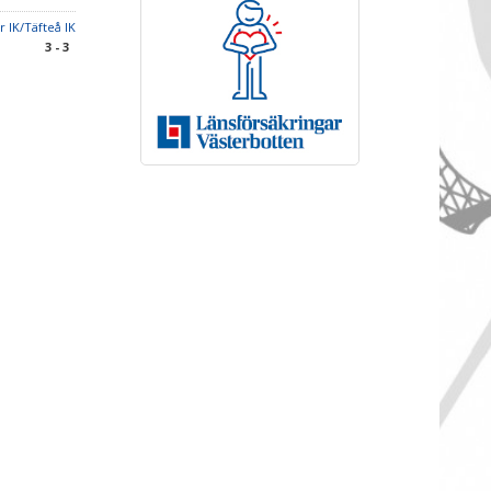
r IK/Täfteå IK
3 - 3