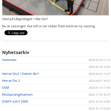
Vinst på Långredagen = Klar Div1
Nu är säsongen slut och vi ser redan fram emot en ny säsong.
Nyhetsarkiv
Semester
2026-06-26 11:16
2026-06-18 12:00
Herrar Div2 / Damer div1
2026-04-22 11:27
Herrar Div 2
2026-04-07 10:51
DSM
2026-01-15 17:46
Restaurangchansen
2025-11-05 10:57
DSM P och F 2009
2025-10-26 13:09
2025-10-17 23:06