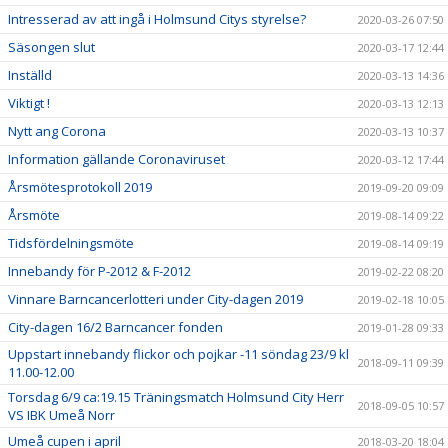
Intresserad av att ingå i Holmsund Citys styrelse?
2020-03-26 07:50
Säsongen slut
2020-03-17 12:44
Inställd
2020-03-13 14:36
Viktigt !
2020-03-13 12:13
Nytt ang Corona
2020-03-13 10:37
Information gällande Coronaviruset
2020-03-12 17:44
Årsmötesprotokoll 2019
2019-09-20 09:09
Årsmöte
2019-08-14 09:22
Tidsfördelningsmöte
2019-08-14 09:19
Innebandy för P-2012 & F-2012
2019-02-22 08:20
Vinnare Barncancerlotteri under City-dagen 2019
2019-02-18 10:05
City-dagen 16/2 Barncancer fonden
2019-01-28 09:33
Uppstart innebandy flickor och pojkar -11 söndag 23/9 kl
2018-09-11 09:39
11.00-12.00
Torsdag 6/9 ca:19.15 Träningsmatch Holmsund City Herr
2018-09-05 10:57
VS IBK Umeå Norr
Umeå cupen i april
2018-03-20 18:04