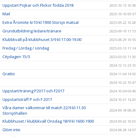
Uppstart Pojkar och Flickor födda 2018
2025-10-13 10:38
Mail
2025-10-10 09:57
Extra Årsmöte 6/10 kl:1900 Storsjö matsal
2025-09-22 10:28
Grundutbildning ledare/tränare
2025-09-19 11:13
Klubbkväll på klubbhuset 3/9 kl:17.00-19.00
2025-08-29 10:55
Fredag / Lördag / söndag
2025-03-13 11:14
Citydagen 15/3
2025-03-03 11:30
2024-12-12 23:10
Grattis
2024-11-04 14:53
2024-10-22 10:47
Uppstart/träning P2017 och F2017
2024-10-04 06:46
Uppstartsträff P och F 2017
2024-10-01 16:20
Våra damer välkomnar till match 22/9 kl:11.30
2024-09-18 08:39
Storsjöhallen
Klubbhuset / klubbkväll Onsdag 18/9 kl 1600-1900
2024-09-02 10:03
Glöm inte.
2024-08-28 14:57