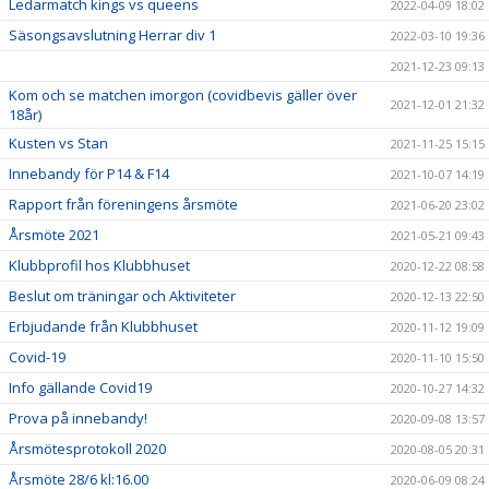
Ledarmatch kings vs queens
2022-04-09 18:02
Säsongsavslutning Herrar div 1
2022-03-10 19:36
2021-12-23 09:13
Kom och se matchen imorgon (covidbevis gäller över
2021-12-01 21:32
18år)
Kusten vs Stan
2021-11-25 15:15
Innebandy för P14 & F14
2021-10-07 14:19
Rapport från föreningens årsmöte
2021-06-20 23:02
Årsmöte 2021
2021-05-21 09:43
Klubbprofil hos Klubbhuset
2020-12-22 08:58
Beslut om träningar och Aktiviteter
2020-12-13 22:50
Erbjudande från Klubbhuset
2020-11-12 19:09
Covid-19
2020-11-10 15:50
Info gällande Covid19
2020-10-27 14:32
Prova på innebandy!
2020-09-08 13:57
Årsmötesprotokoll 2020
2020-08-05 20:31
Årsmöte 28/6 kl:16.00
2020-06-09 08:24