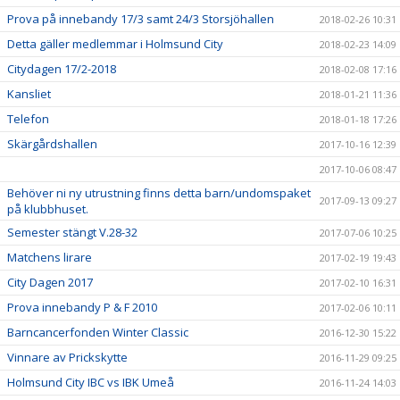
Prova på innebandy 17/3 samt 24/3 Storsjöhallen
2018-02-26 10:31
Detta gäller medlemmar i Holmsund City
2018-02-23 14:09
Citydagen 17/2-2018
2018-02-08 17:16
Kansliet
2018-01-21 11:36
Telefon
2018-01-18 17:26
Skärgårdshallen
2017-10-16 12:39
2017-10-06 08:47
Behöver ni ny utrustning finns detta barn/undomspaket
2017-09-13 09:27
på klubbhuset.
Semester stängt V.28-32
2017-07-06 10:25
Matchens lirare
2017-02-19 19:43
City Dagen 2017
2017-02-10 16:31
Prova innebandy P & F 2010
2017-02-06 10:11
Barncancerfonden Winter Classic
2016-12-30 15:22
Vinnare av Prickskytte
2016-11-29 09:25
Holmsund City IBC vs IBK Umeå
2016-11-24 14:03