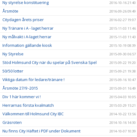
Ny styrelse konstituering
2016-10-16 21:40
Årsmöte
2016-09-26 09:49
Citydagen årets priser
2016-02-27 19:07
Ny Tränare i A - laget herrar
2015-11-03 11:46
Ny målvakt i A-laget herrar
2015-11-03 11:43
Information gällande kiosk
2015-10-19 08:39
Ny Styrelse
2015-09-30 06:57
Stöd Holmsund City när du spelar på Svenska Spel
2015-09-22 19:20
50/50 lotter
2015-09-21 19:38
Viktiga datum för ledare/tränare !
2015-09-16 10:47
Årsmöte 27/9 -2015
2015-09-01 16:49
Div 1 här kommer vi !
2015-04-03 10:05
Herrarnas första kvalmatch
2015-03-29 15:21
Välkommen till Holmsund City IBC
2014-10-22 13:56
Gräsroten
2014-10-16 14:30
Nu finns City Häftet i PDF under Dokument
2014-10-07 10:39