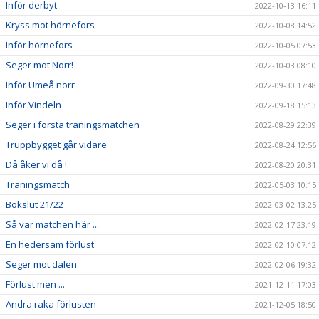
Inför derbyt
2022-10-13 16:11
Kryss mot hörnefors
2022-10-08 14:52
Inför hörnefors
2022-10-05 07:53
Seger mot Norr!
2022-10-03 08:10
Inför Umeå norr
2022-09-30 17:48
Inför Vindeln
2022-09-18 15:13
Seger i första träningsmatchen
2022-08-29 22:39
Truppbygget går vidare
2022-08-24 12:56
Då åker vi då !
2022-08-20 20:31
Träningsmatch
2022-05-03 10:15
Bokslut 21/22
2022-03-02 13:25
Så var matchen här ...
2022-02-17 23:19
En hedersam förlust
2022-02-10 07:12
Seger mot dalen
2022-02-06 19:32
Förlust men ...
2021-12-11 17:03
Andra raka förlusten
2021-12-05 18:50